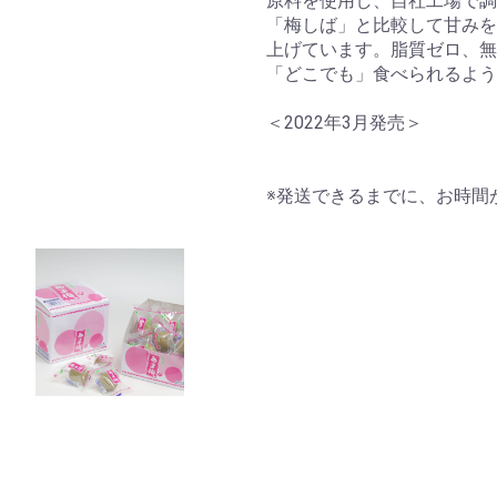
原料を使用し、自社工場で調
「梅しば」と比較して甘みを
上げています。脂質ゼロ、無
「どこでも」食べられるよ
＜2022年3月発売＞
※発送できるまでに、お時間