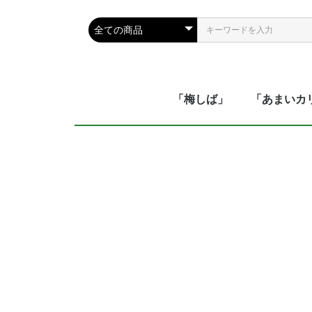
「梅しば」
「あまいカ