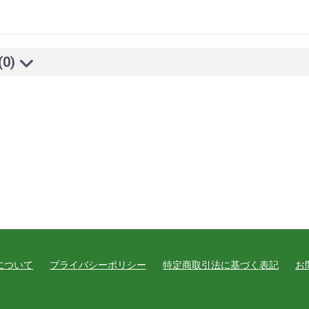
(0)
について
プライバシーポリシー
特定商取引法に基づく表記
お