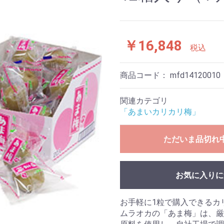
￥16,848
税込
商品コード：
mfd14120010
関連カテゴリ
「あまいカリカリ梅」
ただいま品切れ
お気に入りに
お手軽に1粒で購入できるカ
ムラオカの「あま梅」は、厳