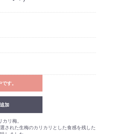
中です。
追加
リカリ梅。
選された生梅のカリカリとした食感を残した