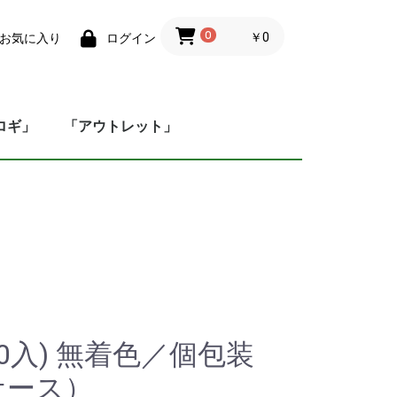
0
￥0
お気に入り
ログイン
ロギ」
「アウトレット」
×20入) 無着色／個包装
ケース）